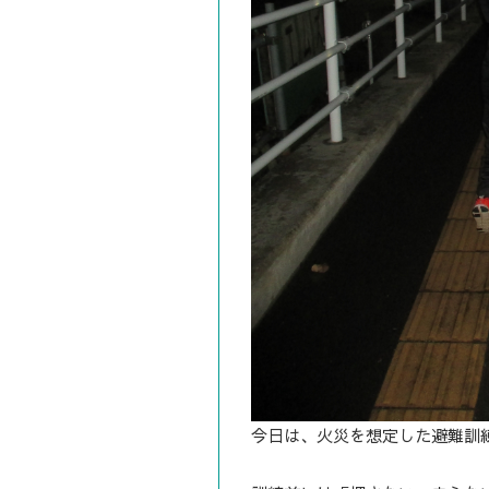
今日は、火災を想定した避難訓