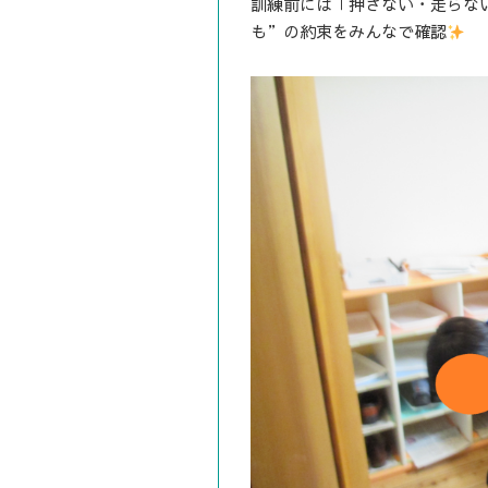
訓練前には「押さない・走らな
も”の約束をみんなで確認