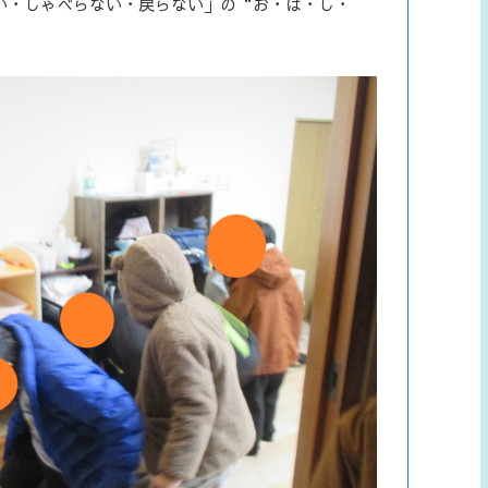
い・しゃべらない・戻らない」の“お・は・し・