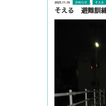
,
2025.11.19
お知らせ
そえる
そえる 避難訓