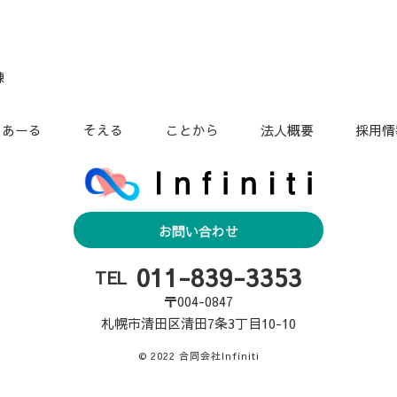
練
こあーる
そえる
ことから
法人概要
採用情
お問い合わせ
011-839-3353
TEL
〒004-0847
札幌市清田区清田7条3丁目10-10
© 2022 合同会社Infiniti