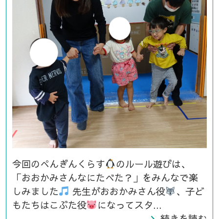
今回のぺんぎんくらす
のルール遊びは、
「おおかみさんなにたべた？」をみんなで楽
しみました
先生がおおかみさん役
、子ど
もたちはこぶた役
になってスタ...
続きを読む