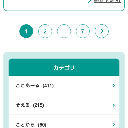
1
2
…
7
カテゴリ
ここあーる (411)
そえる (215)
ことから (60)