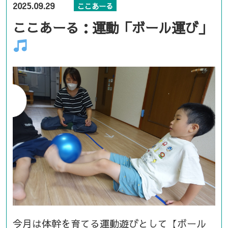
2025.09.29
ここあーる
ここあーる：運動「ボール運び」
今月は体幹を育てる運動遊びとして【ボール