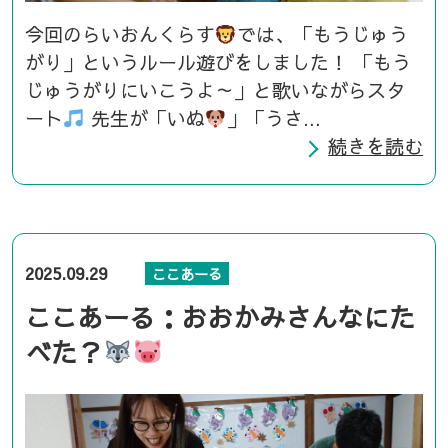
今回のらいおんくらす
では、「もうじゅう
がり」というルール遊びをしました！ 「もう
じゅうがりにいこうよ～」と歌いながらスタ
ート
先生が「いぬ
」「うさ...
続きを読む
2025.09.29
ここあーる
ここあーる：おおかみさんなにた
べた？