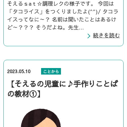
そえるｓaｔ☆調理レクの様子です。 今回は
「タコライス」をつくりましたよ(^^)/ タコラ
イスってなに～？ 名前は聞いたことはあるけ
ど～？？？ そうだよね。先生...
続きを読む
2023.05.10
ことから
【そえるの児童に♪手作りことば
の教材①】