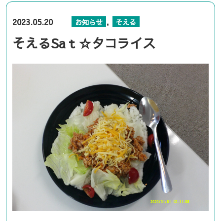
,
2023.05.20
お知らせ
そえる
そえるSaｔ☆タコライス