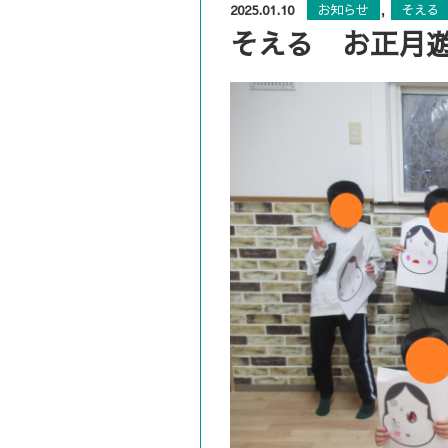
,
2025.01.10
お知らせ
そえる
そえる お正月