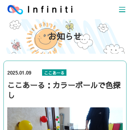
お知らせ
2025.01.09
ここあーる
ここあーる：カラーボールで色探
し