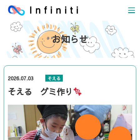
お知らせ
2026.07.03
そえる
そえる グミ作り