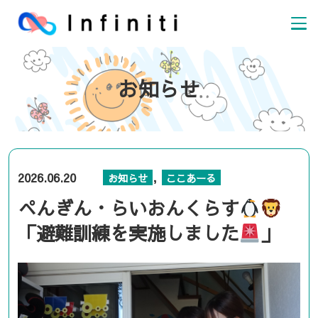
お知らせ
,
2026.06.20
お知らせ
ここあーる
ぺんぎん・らいおんくらす
「避難訓練を実施しました
」