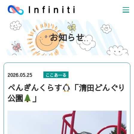
お知らせ
2026.05.25
ここあーる
ぺんぎんくらす
「清田どんぐり
公園
」