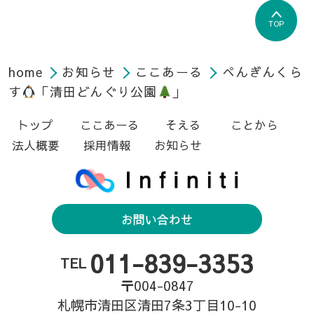
TOP
home
お知らせ
ここあーる
ぺんぎんくら
す
「清田どんぐり公園
」
トップ
ここあーる
そえる
ことから
法人概要
採用情報
お知らせ
お問い合わせ
011-839-3353
TEL
〒004-0847
札幌市清田区清田7条3丁目10-10