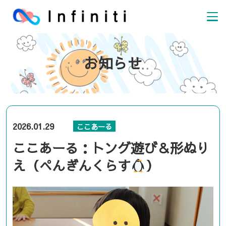
お知らせ
2026.01.29
ここあーる
ここあーる：トング遊び＆形ぬり
え（ぺんぎんくらす
）