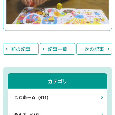
前の記事
記事一覧
次の記事
カテゴリ
ここあーる (411)
そえる (215)