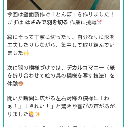
今回は壁面製作で「とんぼ」を作りました！
まずは
はさみで羽を切る
作業に挑戦
線にそって丁寧に切ったり、自分なりに形を
工夫したりしながら、集中して取り組んでい
ました
次に羽の模様づけでは、
デカルコマニー
（紙
を折り合わせて絵の具の模様を写す技法）を
体験
開いた瞬間に広がる左右対称の模様に「わ
ぁ！」「きれい！」と驚きや喜びの声があが
りました