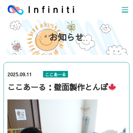
お知らせ
2025.09.11
ここあーる
ここあーる：壁面製作とんぼ