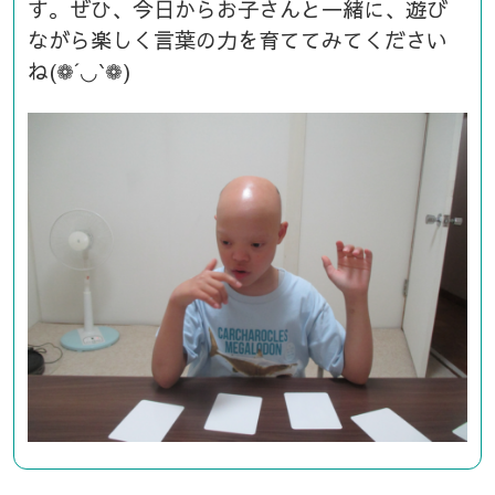
す。ぜひ、今日からお子さんと一緒に、遊び
ながら楽しく言葉の力を育ててみてください
ね(❁´◡`❁)