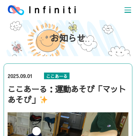
お知らせ
2025.09.01
ここあーる
ここあーる：運動あそび「マット
あそび」