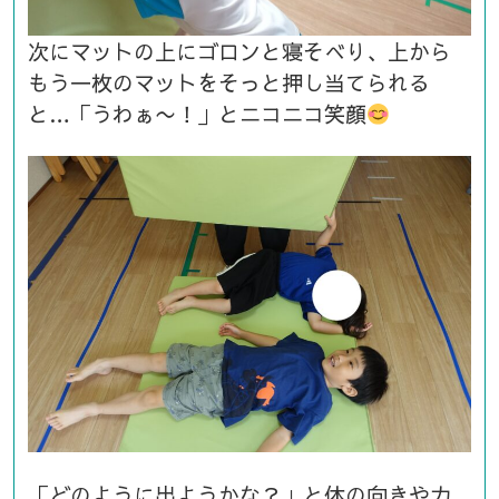
次にマットの上にゴロンと寝そべり、上から
もう一枚のマットをそっと押し当てられる
と…「うわぁ〜！」とニコニコ笑顔
「どのように出ようかな？」と体の向きや力