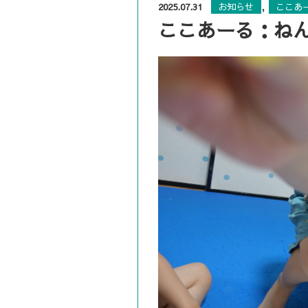
,
2025.07.31
お知らせ
ここあ
ここあーる：ね