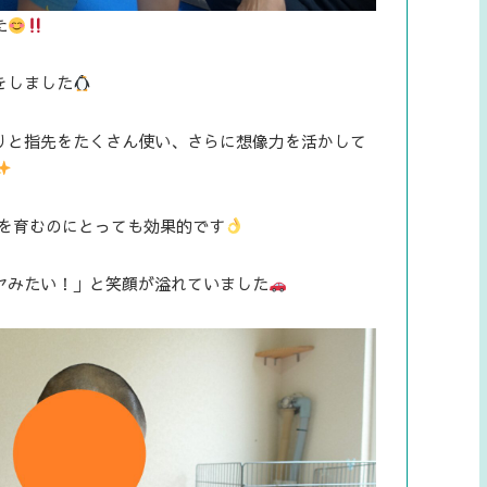
た
をしました
りと指先をたくさん使い、さらに想像力を活かして
を育むのにとっても効果的です
ヤみたい！」と笑顔が溢れていました