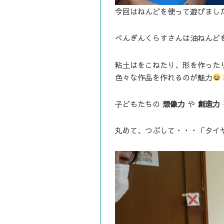
今回はねんどを使って遊びまし
ぺんぎんくらすさんは油ねんど
粘土はをこねたり、形を作った
色々な作品を作れるのが魅力
子どもたちの
想像力
や
創造力
丸めて、つぶして・・・「タイ