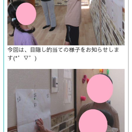
今回は、目隠し的当ての様子をお知らせしま
す(*’▽’)