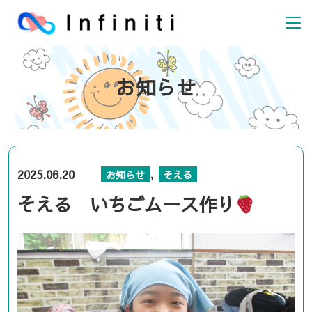
お知らせ
,
2025.06.20
お知らせ
そえる
そえる いちごムース作り