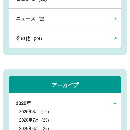
ニュース (2)
その他 (24)
アーカイブ
2026年
2026年8月 (10)
2026年7月 (28)
2026年6月 (26)