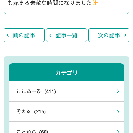
も深まる素敵な時間になりました
前の記事
記事一覧
次の記事
カテゴリ
ここあーる (411)
そえる (215)
ことから (60)