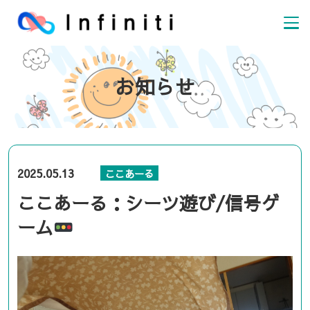
お知らせ
2025.05.13
ここあーる
ここあーる：シーツ遊び/信号ゲ
ーム