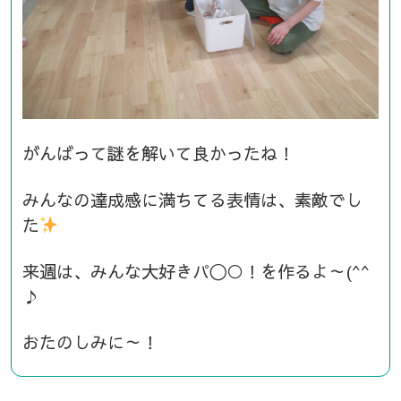
がんばって謎を解いて良かったね！
みんなの達成感に満ちてる表情は、素敵でし
た
来週は、みんな大好きパ〇○！を作るよ～(^^
♪
おたのしみに～！