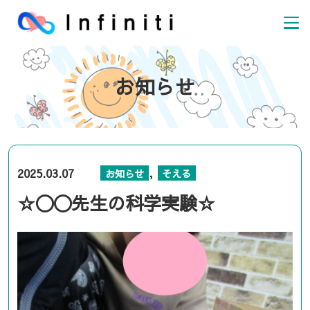
お知らせ
,
2025.03.07
お知らせ
そえる
☆〇〇先生の科学実験☆