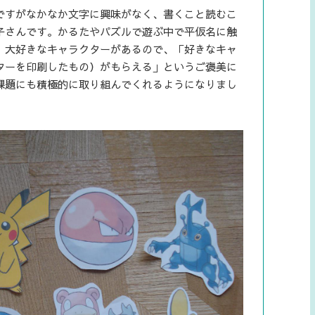
ですがなかなか文字に興味がなく、書くこと読むこ
子さんです。かるたやパズルで遊ぶ中で平仮名に触
、大好きなキャラクターがあるので、「好きなキャ
ターを印刷したもの）がもらえる」というご褒美に
課題にも積極的に取り組んでくれるようになりまし