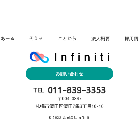
こあーる
そえる
ことから
法人概要
採用情
お問い合わせ
011-839-3353
TEL
〒004-0847
札幌市清田区清田7条3丁目10-10
© 2022 合同会社Infiniti