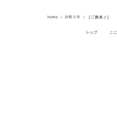
home
お知らせ
【ご褒美♪】
トップ
こ