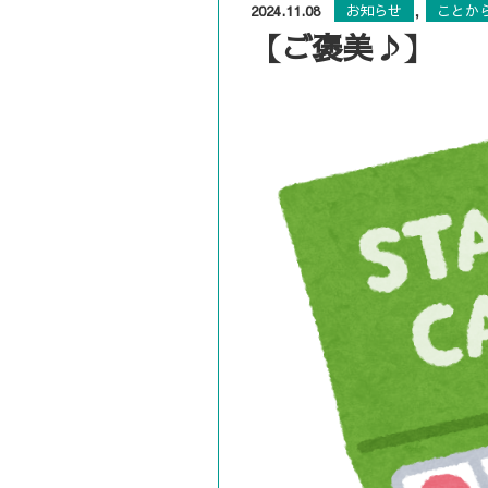
,
2024.11.08
お知らせ
ことか
【ご褒美♪】