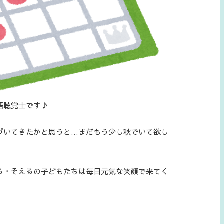
語聴覚士です♪
づいてきたかと思うと…まだもう少し秋でいて欲し
る・そえるの子どもたちは毎日元気な笑顔で来てく