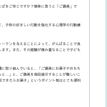
とばをご存じですか？簡単に言うと「ご褒美」で
て、子供の好ましい行動を強化する心理学の行動療
トークンを与えることによって、がんばることで良
します。また、その経験が積み重なることで子ども
題に取り組んでいると、「ご褒美にお菓子やおもち
っと…」と、ご褒美を毎回提示することが難しいこ
0回できたらお菓子」というポイント制はとても便利