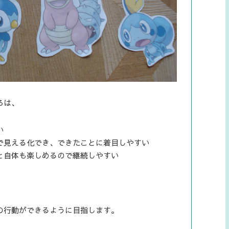
ろは、
い
で見える化でき、できたことに着目しやすい
と自体も楽しめるので継続しやすい
の行動ができるように目指します。