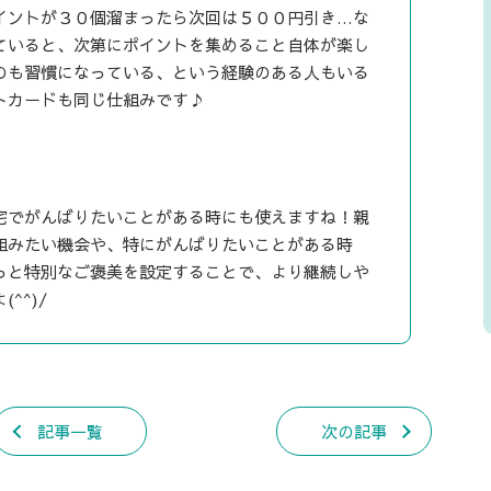
イントが３０個溜まったら次回は５００円引き…な
ていると、次第にポイントを集めること自体が楽し
のも習慣になっている、という経験のある人もいる
トカードも同じ仕組みです♪
宅でがんばりたいことがある時にも使えますね！親
組みたい機会や、特にがんばりたいことがある時
っと特別なご褒美を設定することで、より継続しや
^^)/
記事一覧
次の記事