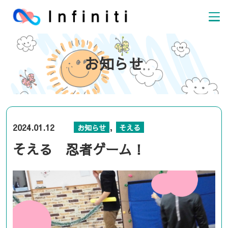
お知らせ
,
2024.01.12
お知らせ
そえる
そえる 忍者ゲーム！