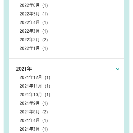
2022年6月 (1)
2022年5月 (1)
2022年4月 (1)
2022年3月 (1)
2022年2月 (2)
2022年1月 (1)
2021年
2021年12月 (1)
2021年11月 (1)
2021年10月 (1)
2021年9月 (1)
2021年8月 (2)
2021年4月 (1)
2021年3月 (1)