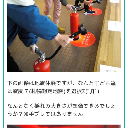
下の画像は地震体験ですが、なんと子ども達
は震度７(札幌想定地震)を選択Σ(ﾟДﾟ)
なんとなく揺れの大きさが想像できるでしょ
うか？※手ブレではありません