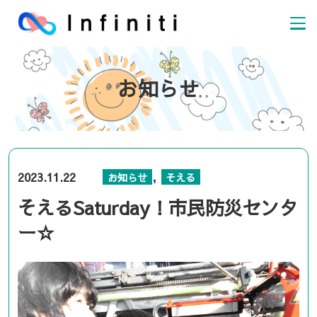
お知らせ
,
2023.11.22
お知らせ
そえる
そえるSaturday！市民防災センタ
ー☆