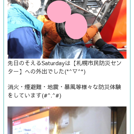
先日のそえるSaturdayは【札幌市民防災セン
ター】への外出でした(*^▽^*)
消火・煙避難・地震・暴風等様々な防災体験
をしています(#^.^#)