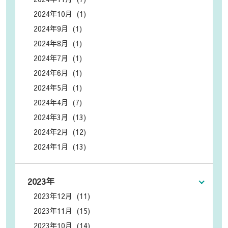
2024年10月 (1)
2024年9月 (1)
2024年8月 (1)
2024年7月 (1)
2024年6月 (1)
2024年5月 (1)
2024年4月 (7)
2024年3月 (13)
2024年2月 (12)
2024年1月 (13)
2023年
2023年12月 (11)
2023年11月 (15)
2023年10月 (14)