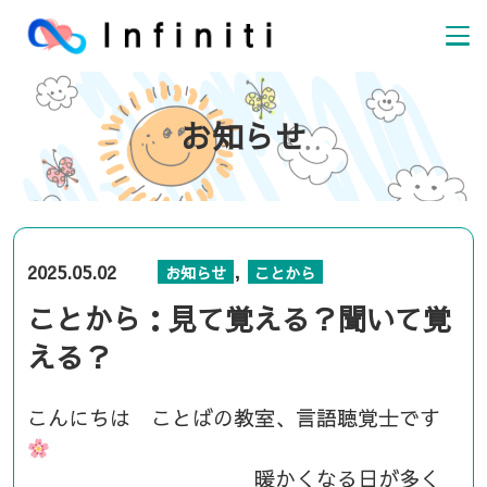
お知らせ
,
2025.05.02
お知らせ
ことから
ことから：見て覚える？聞いて覚
える？
こんにちは ことばの教室、言語聴覚士です
暖かくなる日が多く